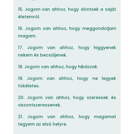
15. Jogom van ahhoz, hogy döntsek a saját
életemrôl.
16. Jogom van ahhoz, hogy meggondoljam
magam.
17. Jogom van ahhoz, hogy higgyenek
nekem és becsüljenek.
18. Jogom van ahhoz, hogy hibázzak.
19. Jogom van ahhoz, hogy ne legyek
tökéletes.
20. Jogom van ahhoz, hogy szeressek és
viszontszeressenek.
21. Jogom van ahhoz, hogy magamat
tegyem az elsô helyre.