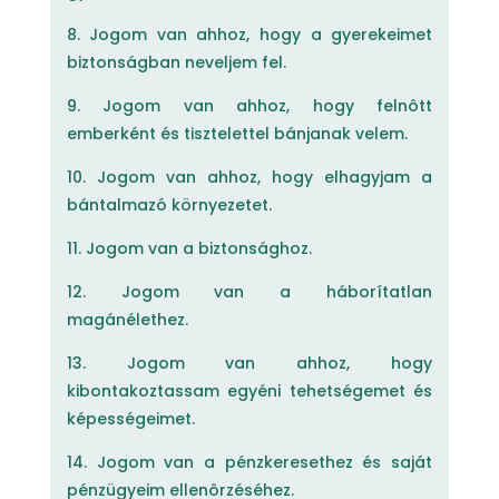
8. Jogom van ahhoz, hogy a gyerekeimet
biztonságban neveljem fel.
9. Jogom van ahhoz, hogy felnôtt
emberként és tisztelettel bánjanak velem.
10. Jogom van ahhoz, hogy elhagyjam a
bántalmazó környezetet.
11. Jogom van a biztonsághoz.
12. Jogom van a háborítatlan
magánélethez.
13. Jogom van ahhoz, hogy
kibontakoztassam egyéni tehetségemet és
képességeimet.
14. Jogom van a pénzkeresethez és saját
pénzügyeim ellenôrzéséhez.