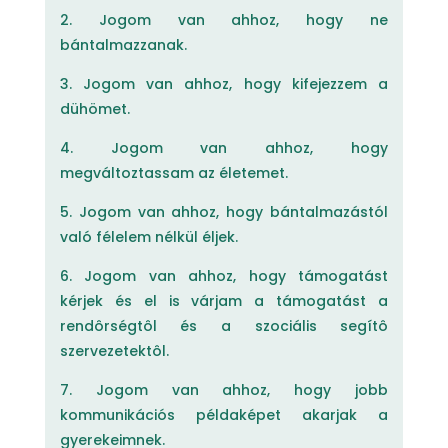
2. Jogom van ahhoz, hogy ne
bántalmazzanak.
3. Jogom van ahhoz, hogy kifejezzem a
dühömet.
4. Jogom van ahhoz, hogy
megváltoztassam az életemet.
5. Jogom van ahhoz, hogy bántalmazástól
való félelem nélkül éljek.
6. Jogom van ahhoz, hogy támogatást
kérjek és el is várjam a támogatást a
rendôrségtôl és a szociális segítô
szervezetektôl.
7. Jogom van ahhoz, hogy jobb
kommunikációs példaképet akarjak a
gyerekeimnek.