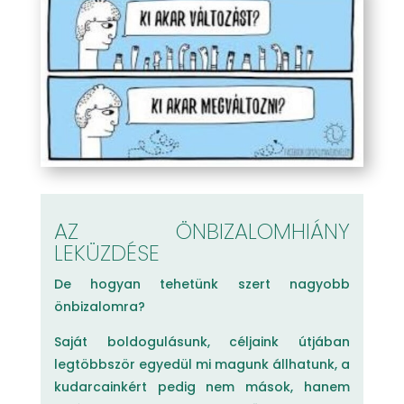
AZ ÖNBIZALOMHIÁNY
LEKÜZDÉSE
De hogyan tehetünk szert nagyobb
önbizalomra?
Saját boldogulásunk, céljaink útjában
legtöbbször egyedül mi magunk állhatunk, a
kudarcainkért pedig nem mások, hanem