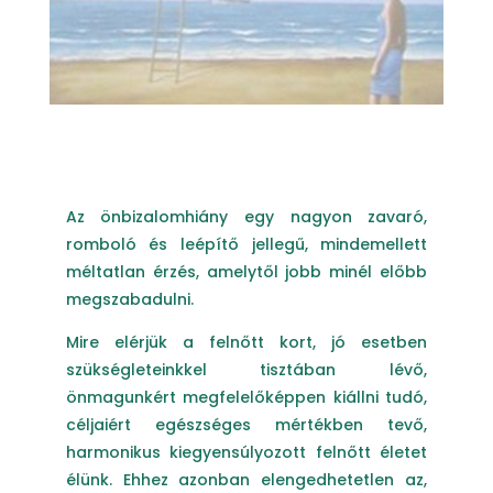
Az önbizalomhiány egy nagyon zavaró,
romboló és leépítő jellegű, mindemellett
méltatlan érzés, amelytől jobb minél előbb
megszabadulni.
Mire elérjük a felnőtt kort, jó esetben
szükségleteinkkel tisztában lévő,
önmagunkért megfelelőképpen kiállni tudó,
céljaiért egészséges mértékben tevő,
harmonikus kiegyensúlyozott felnőtt életet
élünk. Ehhez azonban elengedhetetlen az,