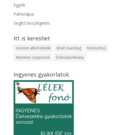
Egyéb
Párterápia
Segítő beszélgetés
Itt is kereshet
Anonim alkoholisták
Brief coaching
Momizmus
Névtelen csoportok
Önbizalomhiány
Ingyenes gyakorlatok