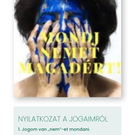
NYILATKOZAT A JOGAIMRÓL
1. Jogom van „nem”-et mondani.