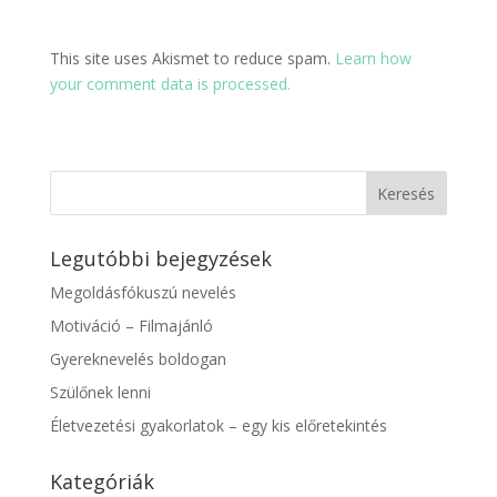
This site uses Akismet to reduce spam.
Learn how
your comment data is processed.
Legutóbbi bejegyzések
Megoldásfókuszú nevelés
Motiváció – Filmajánló
Gyereknevelés boldogan
Szülőnek lenni
Életvezetési gyakorlatok – egy kis előretekintés
Kategóriák