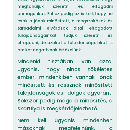
megtanuljuk szeretni és elfogadni
önmagunkat. Ehhez pedig az is kell, hogy ne
csak a jónak minősített, a megszokások és
társadalmi elvárások által elfogadott
tulajdonságainkat tudjuk szeretni és
elfogadni, de azokat a tulajdonságainkat is,
amiket negatívnak értékelünk.
Mindenki tisztában van azzal
ugyanis, hogy nincs tökéletes
ember, mindenkiben vannak jónak
minősített és rossznak minősített
tulajdonságok és dolgok egyaránt.
Sokszor pedig maga a minősítés, a
skatulya is megkérdőjelezhető.
Nem kell ugyanis mindenben
másoknak megfelelnünk, a