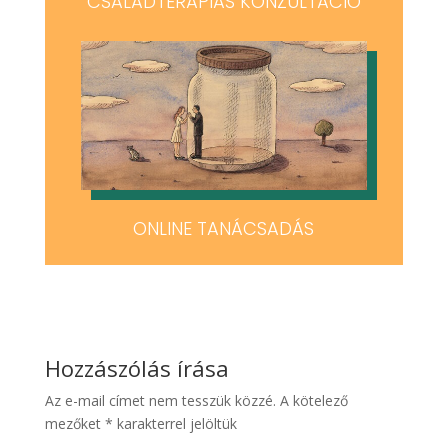
CSALÁDTERÁPIÁS KONZULTÁCIÓ
ONLINE TANÁCSADÁS
Hozzászólás írása
Az e-mail címet nem tesszük közzé.
A kötelező
mezőket
*
karakterrel jelöltük