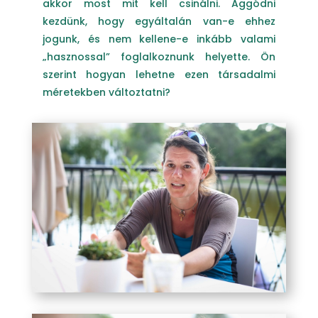
akkor most mit kell csinálni. Aggódni
kezdünk, hogy egyáltalán van-e ehhez
jogunk, és nem kellene-e inkább valami
„hasznossal” foglalkoznunk helyette. Ön
szerint hogyan lehetne ezen társadalmi
méretekben változtatni?