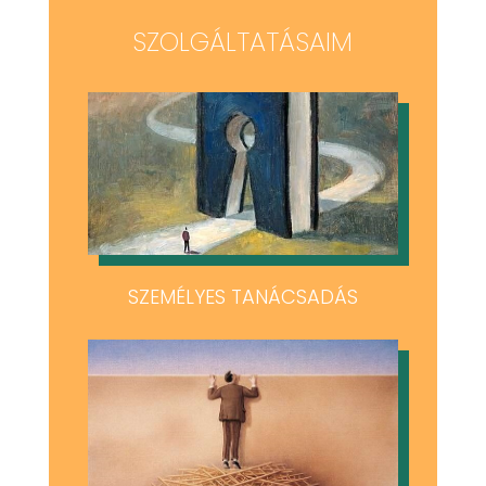
SZOLGÁLTATÁSAIM
SZEMÉLYES TANÁCSADÁS