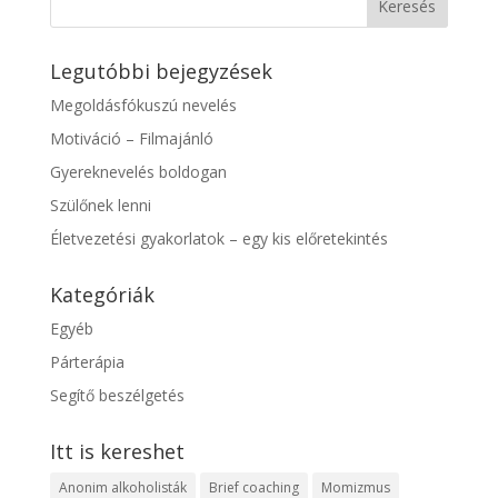
Legutóbbi bejegyzések
Megoldásfókuszú nevelés
Motiváció – Filmajánló
Gyereknevelés boldogan
Szülőnek lenni
Életvezetési gyakorlatok – egy kis előretekintés
Kategóriák
Egyéb
Párterápia
Segítő beszélgetés
Itt is kereshet
Anonim alkoholisták
Brief coaching
Momizmus