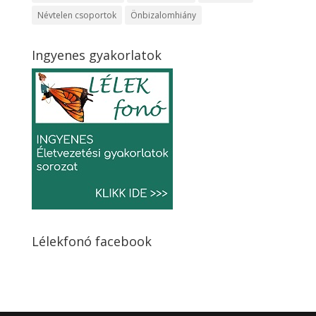
Névtelen csoportok
Önbizalomhiány
Ingyenes gyakorlatok
Lélekfonó facebook