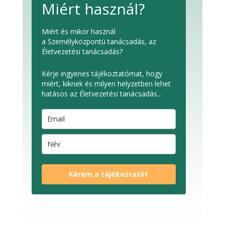
Miért használ?
Miért és mikor használ
a Személyközpontú tanácsadás, az
Életvezetési tanácsadás?
Kérje ingyenes tájékoztatómat, hogy
miért, kiknek és milyen helyzetben lehet
hatásos az Életvezetési tanácsadás...
Kérem a tájékoztatót