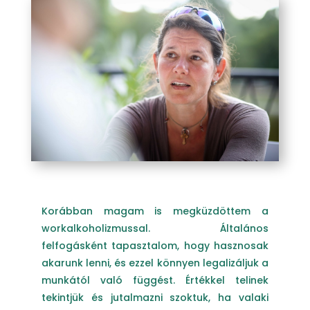
Korábban magam is megküzdöttem a
workalkoholizmussal. Általános
felfogásként tapasztalom, hogy hasznosak
akarunk lenni, és ezzel könnyen legalizáljuk a
munkától való függést. Értékkel telinek
tekintjük és jutalmazni szoktuk, ha valaki