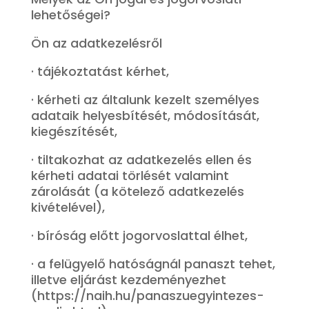
lehetőségei?
Ön az adatkezelésről
· tájékoztatást kérhet,
· kérheti az általunk kezelt személyes
adataik helyesbítését, módosítását,
kiegészítését,
· tiltakozhat az adatkezelés ellen és
kérheti adatai törlését valamint
zárolását (a kötelező adatkezelés
kivételével),
· bíróság előtt jogorvoslattal élhet,
· a felügyelő hatóságnál panaszt tehet,
illetve eljárást kezdeményezhet
(https://naih.hu/panaszuegyintezes-