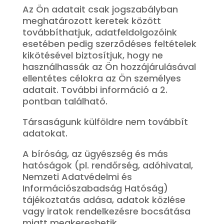
Az Ön adatait csak jogszabályban
meghatározott keretek között
továbbíthatjuk, adatfeldolgozóink
esetében pedig szerződéses feltételek
kikötésével biztosítjuk, hogy ne
használhassák az Ön hozzájárulásával
ellentétes célokra az Ön személyes
adatait. További információ a 2.
pontban található.
Társaságunk külföldre nem továbbít
adatokat.
A bíróság, az ügyészség és más
hatóságok (pl. rendőrség, adóhivatal,
Nemzeti Adatvédelmi és
Információszabadság Hatóság)
tájékoztatás adása, adatok közlése
vagy iratok rendelkezésre bocsátása
miatt megkereshetik