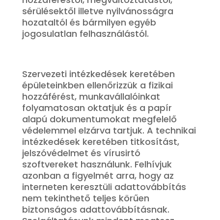
sérülésektől illetve nyilvánosságra
hozataltól és bármilyen egyéb
jogosulatlan felhasználástól.
Szervezeti intézkedések keretében
épületeinkben ellenőrizzük a fizikai
hozzáférést, munkavállalóinkat
folyamatosan oktatjuk és a papír
alapú dokumentumokat megfelelő
védelemmel elzárva tartjuk. A technikai
intézkedések keretében titkosítást,
jelszóvédelmet és vírusirtó
szoftvereket használunk. Felhívjuk
azonban a figyelmét arra, hogy az
interneten keresztüli adattovábbítás
nem tekinthető teljes körűen
biztonságos adattovábbításnak.