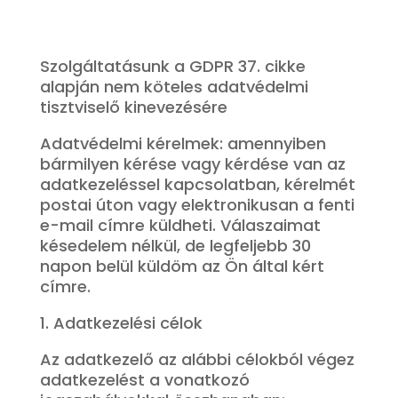
Szolgáltatásunk a GDPR 37. cikke
alapján nem köteles adatvédelmi
tisztviselő kinevezésére
Adatvédelmi kérelmek: amennyiben
bármilyen kérése vagy kérdése van az
adatkezeléssel kapcsolatban, kérelmét
postai úton vagy elektronikusan a fenti
e-mail címre küldheti. Válaszaimat
késedelem nélkül, de legfeljebb 30
napon belül küldöm az Ön által kért
címre.
1. Adatkezelési célok
Az adatkezelő az alábbi célokból végez
adatkezelést a vonatkozó