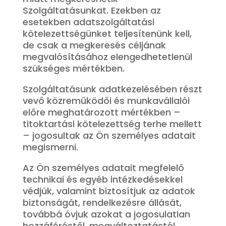
Szolgáltatásunkat. Ezekben az
esetekben adatszolgáltatási
kötelezettségünket teljesítenünk kell,
de csak a megkeresés céljának
megvalósításához elengedhetetlenül
szükséges mértékben.
Szolgáltatásunk adatkezelésében részt
vevő közreműködői és munkavállalói
előre meghatározott mértékben –
titoktartási kötelezettség terhe mellett
– jogosultak az Ön személyes adatait
megismerni.
Az Ön személyes adatait megfelelő
technikai és egyéb intézkedésekkel
védjük, valamint biztosítjuk az adatok
biztonságát, rendelkezésre állását,
továbbá óvjuk azokat a jogosulatlan
hozzáféréstől, megváltoztatástól,