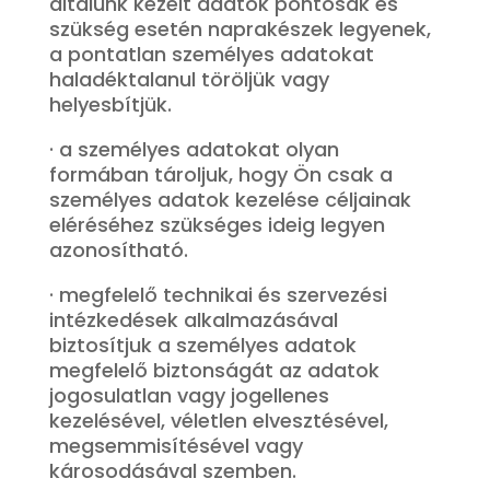
általunk kezelt adatok pontosak és
szükség esetén naprakészek legyenek,
a pontatlan személyes adatokat
haladéktalanul töröljük vagy
helyesbítjük.
· a személyes adatokat olyan
formában tároljuk, hogy Ön csak a
személyes adatok kezelése céljainak
eléréséhez szükséges ideig legyen
azonosítható.
· megfelelő technikai és szervezési
intézkedések alkalmazásával
biztosítjuk a személyes adatok
megfelelő biztonságát az adatok
jogosulatlan vagy jogellenes
kezelésével, véletlen elvesztésével,
megsemmisítésével vagy
károsodásával szemben.