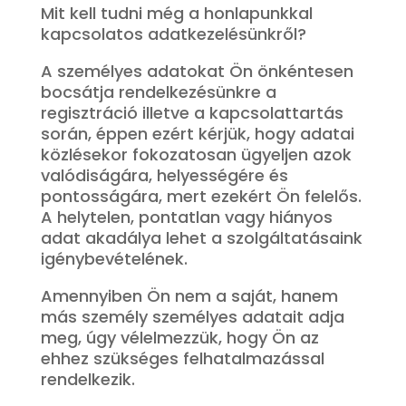
Mit kell tudni még a honlapunkkal
kapcsolatos adatkezelésünkről?
A személyes adatokat Ön önkéntesen
bocsátja rendelkezésünkre a
regisztráció illetve a kapcsolattartás
során, éppen ezért kérjük, hogy adatai
közlésekor fokozatosan ügyeljen azok
valódiságára, helyességére és
pontosságára, mert ezekért Ön felelős.
A helytelen, pontatlan vagy hiányos
adat akadálya lehet a szolgáltatásaink
igénybevételének.
Amennyiben Ön nem a saját, hanem
más személy személyes adatait adja
meg, úgy vélelmezzük, hogy Ön az
ehhez szükséges felhatalmazással
rendelkezik.