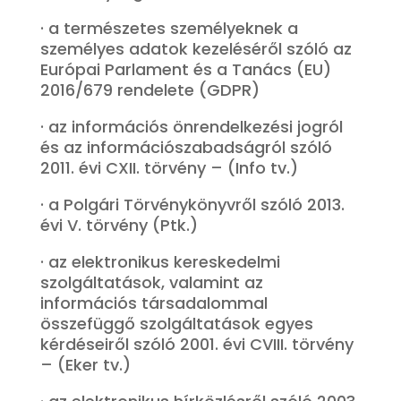
· a természetes személyeknek a
személyes adatok kezeléséről szóló az
Európai Parlament és a Tanács (EU)
2016/679 rendelete (GDPR)
· az információs önrendelkezési jogról
és az információszabadságról szóló
2011. évi CXII. törvény – (Info tv.)
· a Polgári Törvénykönyvről szóló 2013.
évi V. törvény (Ptk.)
· az elektronikus kereskedelmi
szolgáltatások, valamint az
információs társadalommal
összefüggő szolgáltatások egyes
kérdéseiről szóló 2001. évi CVIII. törvény
– (Eker tv.)