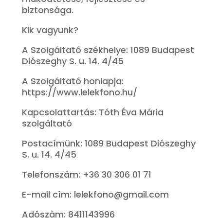
biztonsága.
Kik vagyunk?
A Szolgáltató székhelye: 1089 Budapest
Diószeghy S. u. 14. 4/45
A Szolgáltató honlapja:
https://www.lelekfono.hu/
Kapcsolattartás: Tóth Éva Mária
szolgáltató
Postacímünk: 1089 Budapest Diószeghy
S. u. 14. 4/45
Telefonszám: +36 30 306 01 71
E-mail cím: lelekfono@gmail.com
Adószám: 8411143996