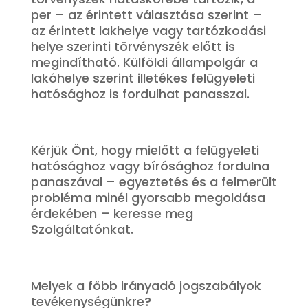
per – az érintett választása szerint –
az érintett lakhelye vagy tartózkodási
helye szerinti törvényszék előtt is
megindítható. Külföldi állampolgár a
lakóhelye szerint illetékes felügyeleti
hatósághoz is fordulhat panasszal.
Kérjük Önt, hogy mielőtt a felügyeleti
hatósághoz vagy bírósághoz fordulna
panaszával – egyeztetés és a felmerült
probléma minél gyorsabb megoldása
érdekében – keresse meg
Szolgáltatónkat.
Melyek a főbb irányadó jogszabályok
tevékenységünkre?