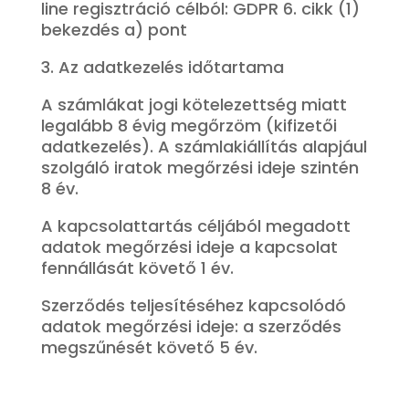
line regisztráció célból: GDPR 6. cikk (1)
bekezdés a) pont
3. Az adatkezelés időtartama
A számlákat jogi kötelezettség miatt
legalább 8 évig megőrzöm (kifizetői
adatkezelés). A számlakiállítás alapjául
szolgáló iratok megőrzési ideje szintén
8 év.
A kapcsolattartás céljából megadott
adatok megőrzési ideje a kapcsolat
fennállását követő 1 év.
Szerződés teljesítéséhez kapcsolódó
adatok megőrzési ideje: a szerződés
megszűnését követő 5 év.