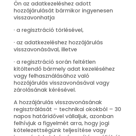
Ön az adatkezeléshez adott
hozzájárulását bármikor ingyenesen
visszavonhatja
· a regisztráció törlésével,
· az adatkezeléshez hozzájárulás
visszavonásával, illetve
· a regisztráció során feltétlen
kitöltendő bármely adat kezeléséhez
vagy felhasználásához való
hozzájárulás visszavonásával vagy
zárolásának kérésével.
A hozzájárulás visszavonásának
regisztrálását – technikai okokból – 30
napos határidővel vállaljuk, azonban
felhívjuk a figyelmét arra, hogy jogi
kötelezettségünk teljesítése vagy