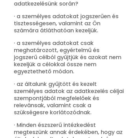
adatkezelésünk során?
· a személyes adatokat jogszerűen és
tisztességesen, valamint az Ön
számára átláthatóan kezeljük.
· a személyes adatokat csak
meghatározott, egyértelmű és
jogszerű célból gyűjtjük és azokat nem
kezeljük a célokkal össze nem
egyeztethető módon.
· az általunk gyűjtött és kezelt
személyes adatok az adatkezelés céljai
szempontjából megfelelőek és
relevánsak, valamint csak a
szükségesre korlátozódnak.
· Minden észszerű intézkedést
megteszünk annak érdekében, hogy az