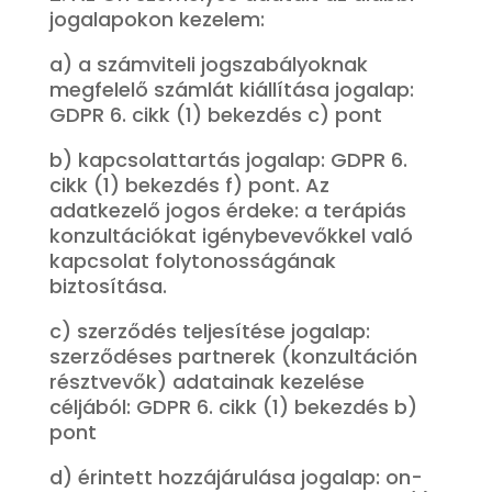
jogalapokon kezelem:
a) a számviteli jogszabályoknak
megfelelő számlát kiállítása jogalap:
GDPR 6. cikk (1) bekezdés c) pont
b) kapcsolattartás jogalap: GDPR 6.
cikk (1) bekezdés f) pont. Az
adatkezelő jogos érdeke: a terápiás
konzultációkat igénybevevőkkel való
kapcsolat folytonosságának
biztosítása.
c) szerződés teljesítése jogalap:
szerződéses partnerek (konzultáción
résztvevők) adatainak kezelése
céljából: GDPR 6. cikk (1) bekezdés b)
pont
d) érintett hozzájárulása jogalap: on-